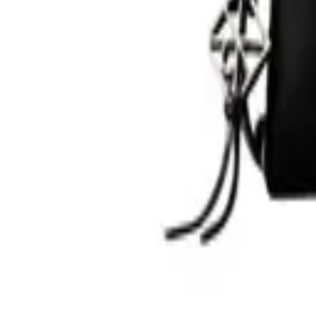
0
Кошница
0