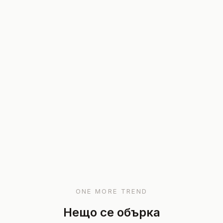
ONE MORE TREND
Нещо се обърка