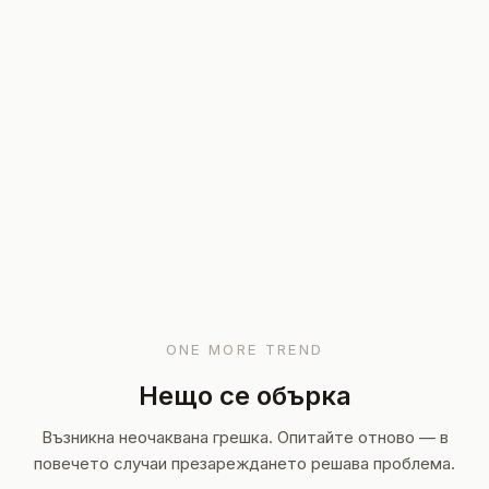
ONE MORE TREND
Нещо се обърка
Възникна неочаквана грешка. Опитайте отново — в
повечето случаи презареждането решава проблема.