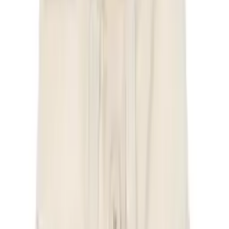
John Richmond