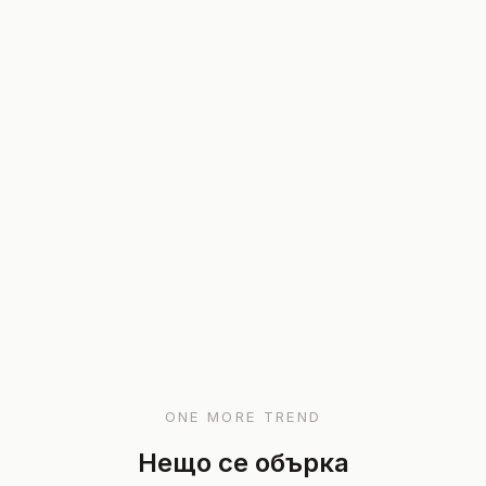
ONE MORE TREND
Нещо се обърка