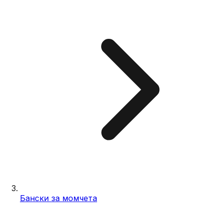
Бански за момчета