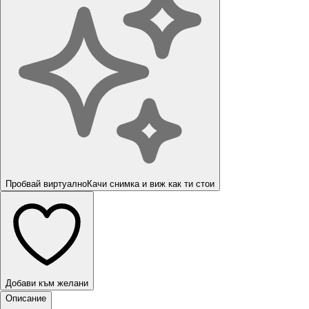
Пробвай виртуално
Качи снимка и виж как ти стои
Добави към желани
Описание