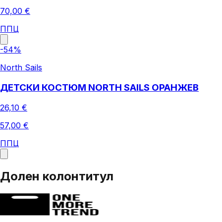
70,00 €
ППЦ
-
54
%
North Sails
ДЕТСКИ КОСТЮМ NORTH SAILS ОРАНЖЕВ
26,10 €
57,00 €
ППЦ
Долен колонтитул