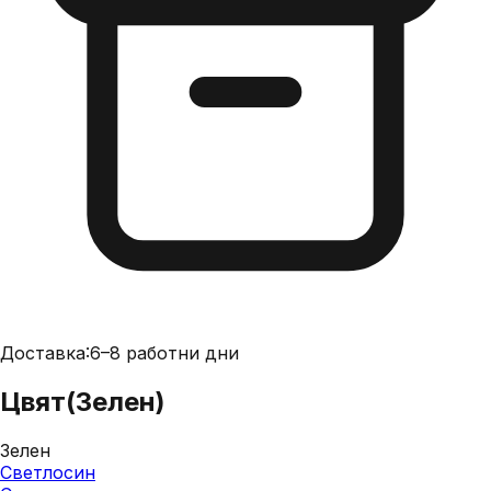
Доставка:
6–8 работни дни
Цвят
(
Зелен
)
Зелен
Светлосин