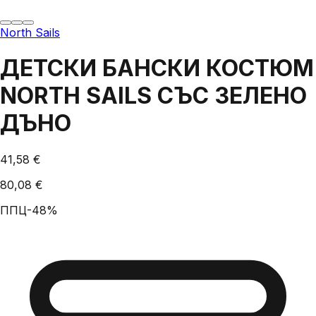
North Sails
ДЕТСКИ БАНСКИ КОСТЮМ
NORTH SAILS СЪС ЗЕЛЕНО
ДЪНО
41,58 €
80,08 €
ППЦ
-
48
%