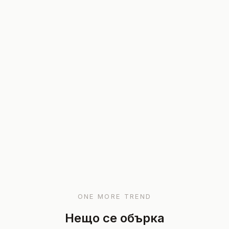
ONE MORE TREND
Нещо се обърка