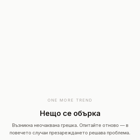
ONE MORE TREND
Нещо се обърка
Възникна неочаквана грешка. Опитайте отново — в
повечето случаи презареждането решава проблема.