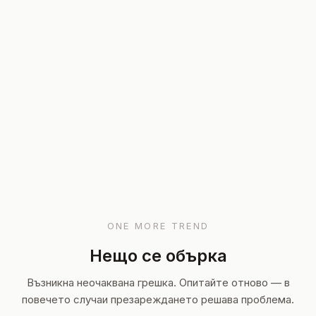
ONE MORE TREND
Нещо се обърка
Възникна неочаквана грешка. Опитайте отново — в
повечето случаи презареждането решава проблема.