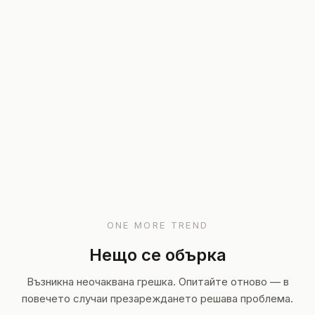
ONE MORE TREND
Нещо се обърка
Възникна неочаквана грешка. Опитайте отново — в
повечето случаи презареждането решава проблема.