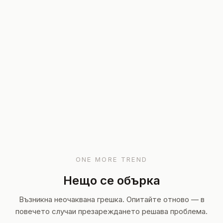
ONE MORE TREND
Нещо се обърка
Възникна неочаквана грешка. Опитайте отново — в
повечето случаи презареждането решава проблема.