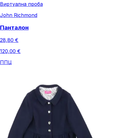
Виртуална проба
John Richmond
Панталон
28,80 €
120,00 €
ППЦ