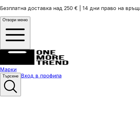
Безплатна доставка над 250 €
|
14 дни право на връщ
Отвори меню
Марки
Вход в профила
Търсене