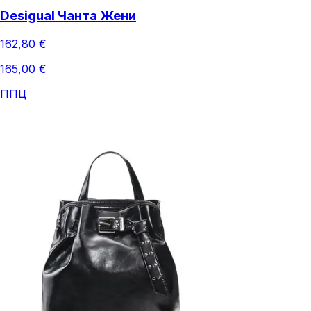
Desigual Чанта Жени
162,80 €
165,00 €
ППЦ