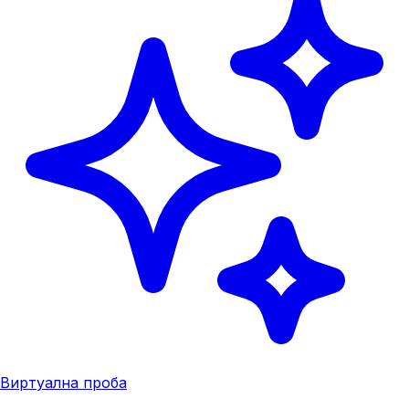
Виртуална проба