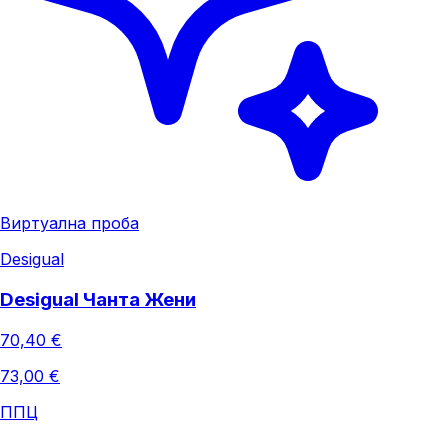
Виртуална проба
Desigual
Desigual Чанта Жени
70,40 €
73,00 €
ППЦ