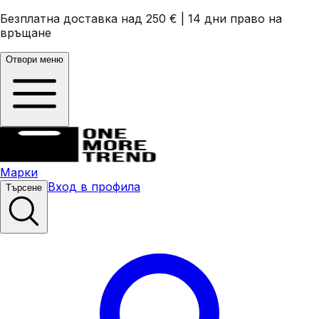
Безплатна доставка над 250 €
|
14 дни право на
връщане
Отвори меню
Марки
Вход в профила
Търсене