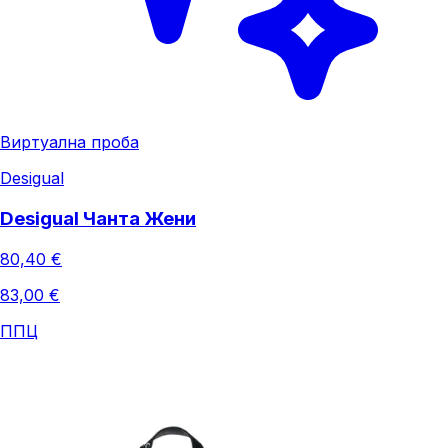
Виртуална проба
Desigual
Desigual Чанта Жени
80,40 €
83,00 €
ППЦ