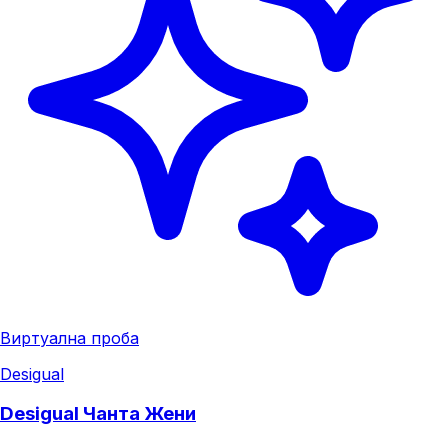
Виртуална проба
Desigual
Desigual Чанта Жени