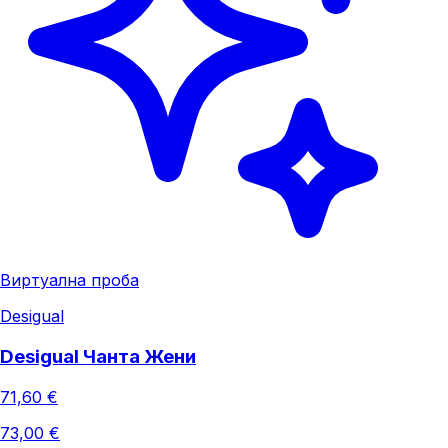
Виртуална проба
Desigual
Desigual Чанта Жени
71,60 €
73,00 €