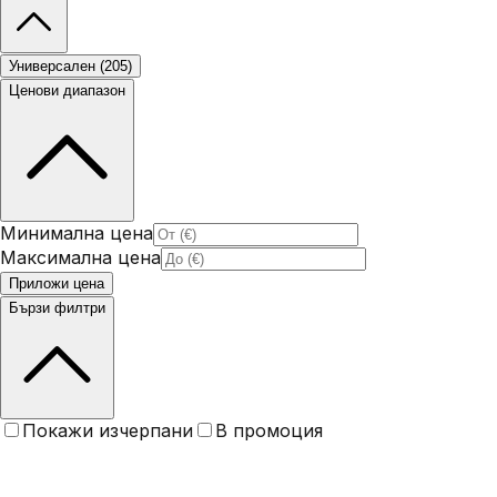
Универсален
(
205
)
Ценови диапазон
Минимална цена
Максимална цена
Приложи цена
Бързи филтри
Покажи изчерпани
В промоция