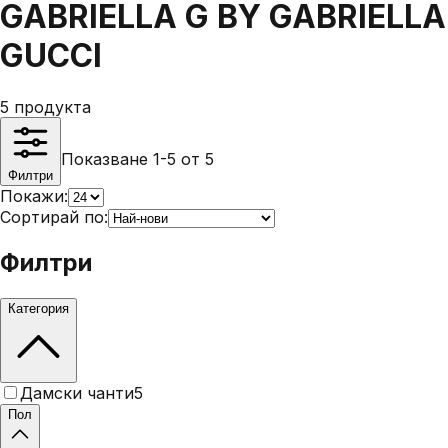
GABRIELLA G BY GABRIELLA
GUCCI
5
продукта
Показване 1-5 от 5
Филтри
Покажи:
Сортирай по:
Филтри
Категория
Дамски чанти
5
Пол