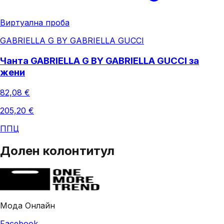
Виртуална проба
GABRIELLA G BY GABRIELLA GUCCI
Чанта GABRIELLA G BY GABRIELLA GUCCI за
жени
82,08 €
205,20 €
ППЦ
Долен колонтитул
Мода Онлайн
Facebook