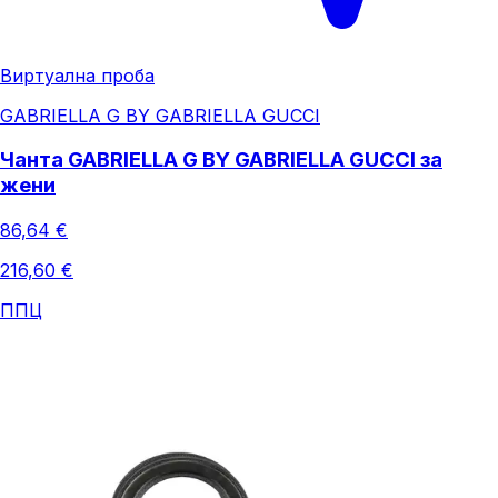
Виртуална проба
GABRIELLA G BY GABRIELLA GUCCI
Чанта GABRIELLA G BY GABRIELLA GUCCI за
жени
86,64 €
216,60 €
ППЦ