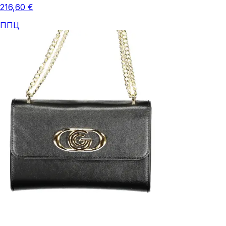
216,60 €
ППЦ