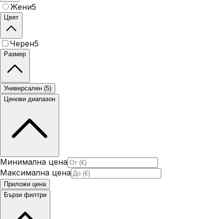
Жени
5
Цвят
Черен
5
Размер
Универсален
(
5
)
Ценови диапазон
Минимална цена
Максимална цена
Приложи цена
Бързи филтри