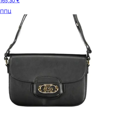
165,30 €
ППЦ